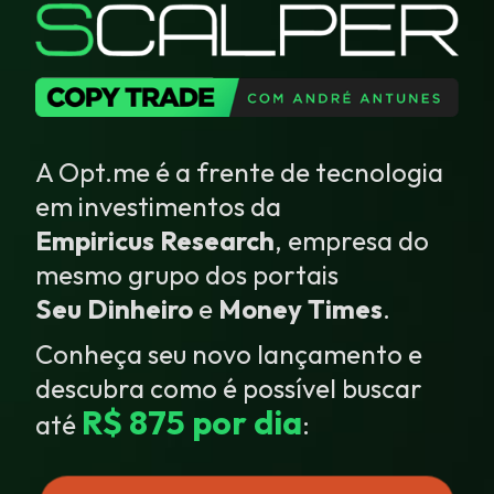
A Opt.me é a frente de tecnologia
em investimentos da
Empiricus Research
, empresa do
mesmo grupo dos portais
Seu Dinheiro
e
Money Times
.
Conheça seu novo lançamento e
descubra como é possível buscar
R$ 875 por dia
até
: