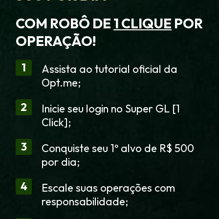
COM ROBÔ DE
1 CLIQUE
POR
OPERAÇÃO!
1
Assista ao tutorial oficial da
Opt.me;
2
Inicie seu login no Super GL [1
Click];
3
Conquiste seu 1º alvo de R$ 500
por dia;
4
Escale suas operações com
responsabilidade;