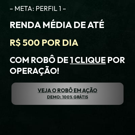
– META: PERFIL 1 –
RENDA MÉDIA DE ATÉ
R$ 500 POR DIA
COM ROBÔ DE
1 CLIQUE
POR
OPERAÇÃO!
VEJA O ROBÔ EM AÇÃO
DEMO: 100% GRÁTIS